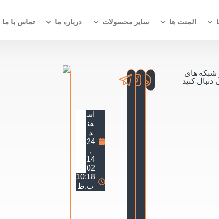
المنت ها
سایر محصولات
درباره ما
تماس با ما
ر شبکه های
دنبال کنید
اس
فن
د
24
,
14
02
10:18
ب.ظ