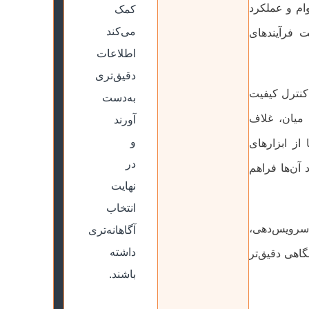
وام و عملکرد
کمک
می‌کند
ت فرآیندهای
اطلاعات
دقیق‌تری
 کنترل کیفیت
به‌دست
 میان، غلاف
آورند
و
از ابزارهای
در
آن‌ها فراهم
نهایت
انتخاب
 سرویس‌دهی،
آگاهانه‌تری
داشته
گاهی دقیق‌تر
باشند.