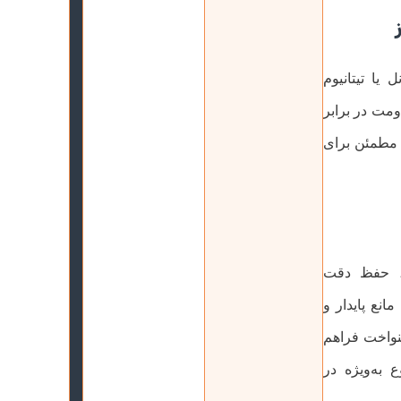
 یا تیتانیوم
ومت در برابر
ی مطمئن برای
ن، حفظ دقت
انع پایدار و
نواخت فراهم
 به‌ویژه در