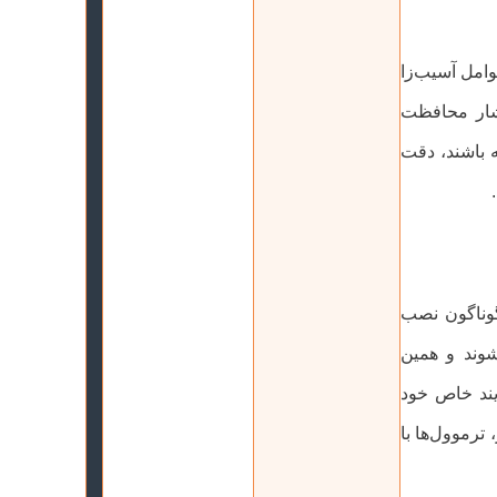
وامل آسیب‌زا
فشار محافظت
 باشند، دقت
گوناگون نصب
شوند و همین
آیند خاص خود
ترموول‌ها با