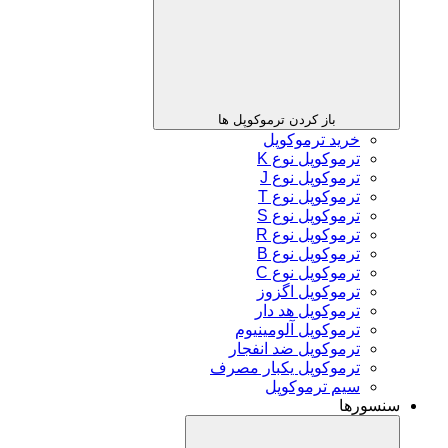
باز کردن ترموکوپل ها
خرید ترموکوپل
ترموکوپل نوع K
ترموکوپل نوع J
ترموکوپل نوع T
ترموکوپل نوع S
ترموکوپل نوع R
ترموکوپل نوع B
ترموکوپل نوع C
ترموکوپل اگزوز
ترموکوپل هد دار
ترموکوپل آلومینیوم
ترموکوپل ضد انفجار
ترموکوپل یکبار مصرف
سیم ترموکوپل
سنسورها