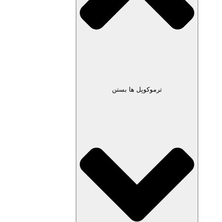
ترموکوپل ها بستن