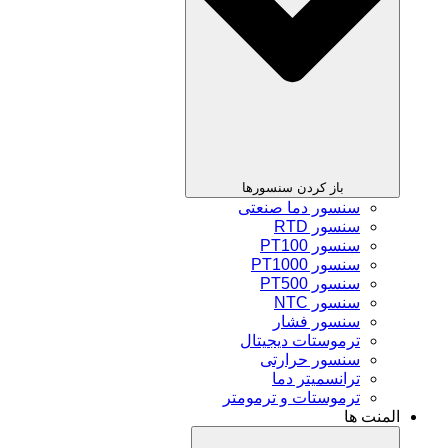
باز کردن سنسورها
سنسور دما صنعتی
سنسور RTD
سنسور PT100
سنسور PT1000
سنسور PT500
سنسور NTC
سنسور فشار
ترموستات دیجیتال
سنسور حرارتی
ترانسمیتر دما
ترموستات و ترمومتر
المنت ها