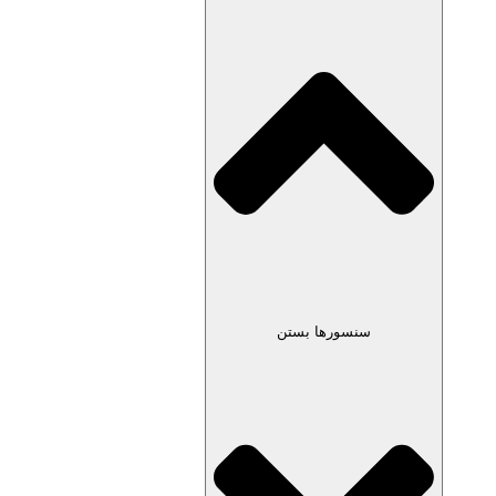
سنسورها بستن